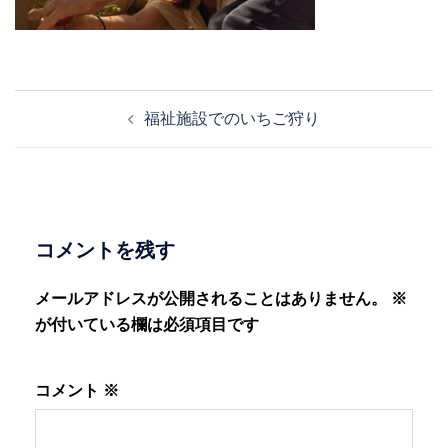
投
福祉施設でのいちご狩り
稿
ナ
ビ
ゲ
ー
コメントを残す
シ
ョ
メールアドレスが公開されることはありません。
※
ン
が付いている欄は必須項目です
コメント
※