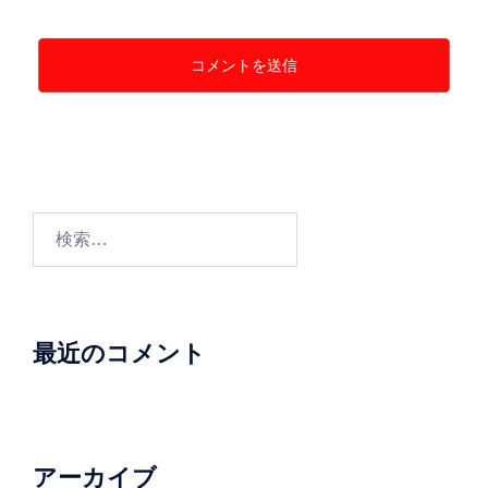
検
索:
最近のコメント
アーカイブ