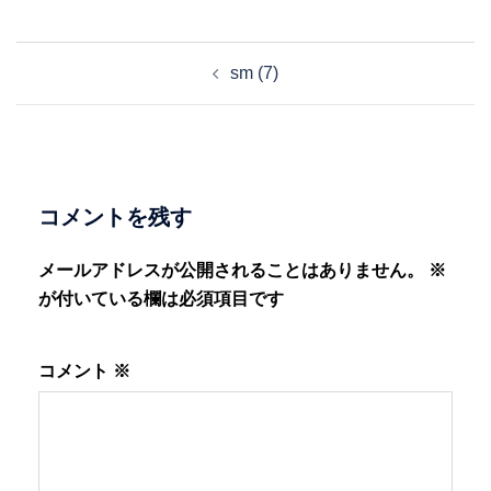
投
sm (7)
稿
ナ
ビ
ゲ
ー
コメントを残す
シ
ョ
メールアドレスが公開されることはありません。
※
ン
が付いている欄は必須項目です
コメント
※