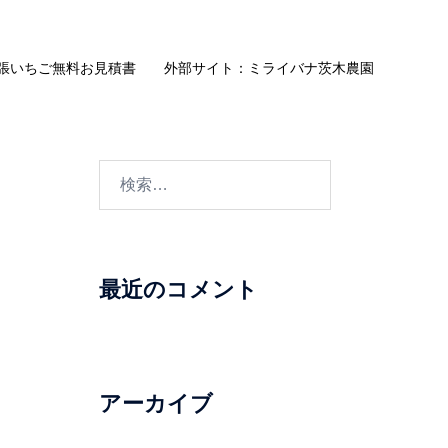
張いちご無料お見積書
外部サイト：ミライバナ茨木農園
検
索:
最近のコメント
アーカイブ