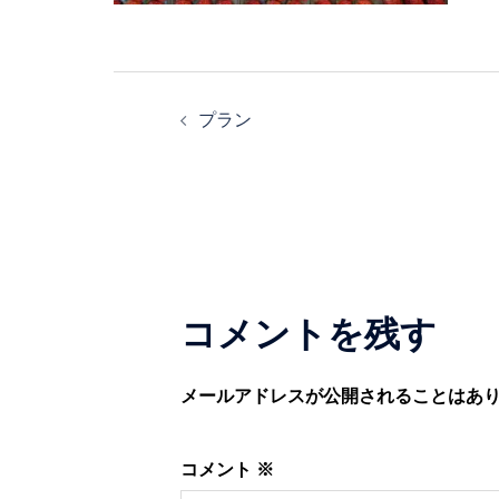
投
プラン
稿
ナ
ビ
ゲ
コメントを残す
ー
メールアドレスが公開されることはあ
シ
コメント
※
ョ