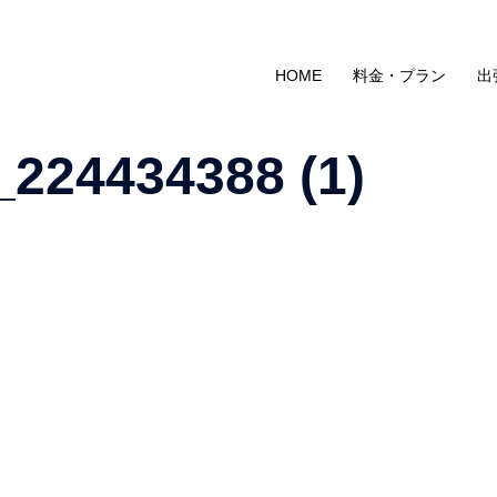
HOME
料金・プラン
出
224434388 (1)