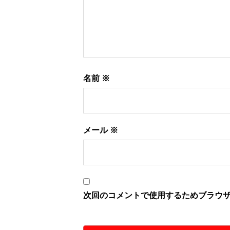
ン
名前
※
メール
※
次回のコメントで使用するためブラウ