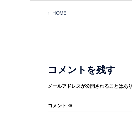
投
HOME
稿
ナ
ビ
ゲ
コメントを残す
ー
メールアドレスが公開されることはあ
シ
コメント
※
ョ
ン