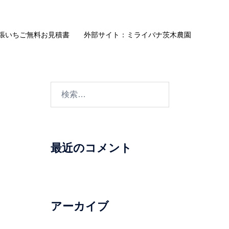
張いちご無料お見積書
外部サイト：ミライバナ茨木農園
検
索:
最近のコメント
アーカイブ